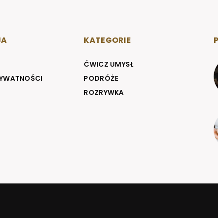
JA
KATEGORIE
ĆWICZ UMYSŁ
RYWATNOŚCI
PODRÓŻE
ROZRYWKA