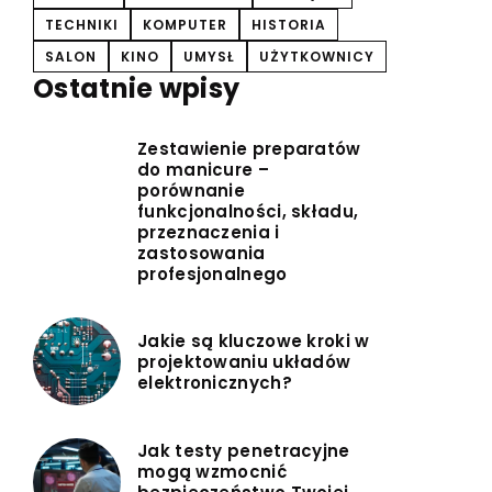
TECHNIKI
KOMPUTER
HISTORIA
SALON
KINO
UMYSŁ
UŻYTKOWNICY
Ostatnie wpisy
Zestawienie preparatów
do manicure –
porównanie
funkcjonalności, składu,
przeznaczenia i
zastosowania
profesjonalnego
Jakie są kluczowe kroki w
projektowaniu układów
elektronicznych?
Jak testy penetracyjne
mogą wzmocnić