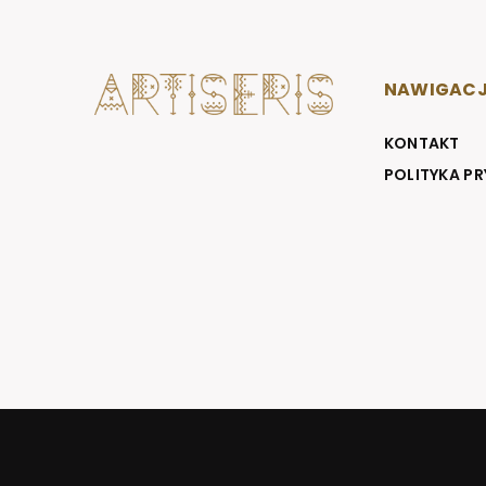
NAWIGAC
KONTAKT
POLITYKA P