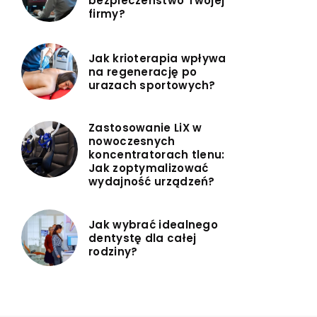
bezpieczeństwo Twojej
firmy?
Jak krioterapia wpływa
na regenerację po
urazach sportowych?
Zastosowanie LiX w
nowoczesnych
koncentratorach tlenu:
Jak zoptymalizować
wydajność urządzeń?
Jak wybrać idealnego
dentystę dla całej
rodziny?