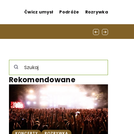
Ćwicz umysł
Podróże
Rozrywka
zemysłowej
Rekomendowane
KONCERTY
ROZRYWKA