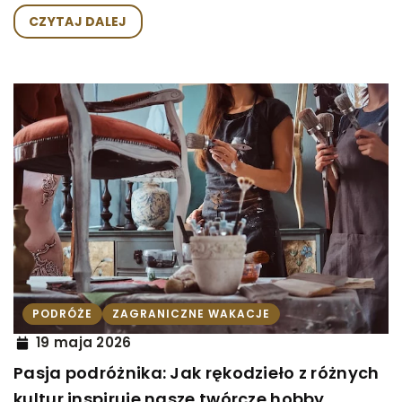
CZYTAJ DALEJ
PODRÓŻE
ZAGRANICZNE WAKACJE
19 maja 2026
Pasja podróżnika: Jak rękodzieło z różnych
kultur inspiruje nasze twórcze hobby