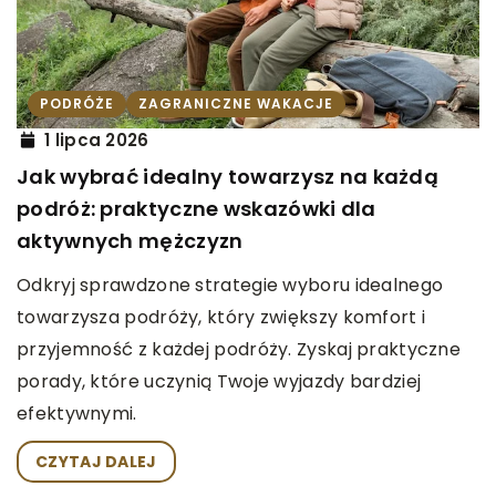
PODRÓŻE
ZAGRANICZNE WAKACJE
1 lipca 2026
Jak wybrać idealny towarzysz na każdą
podróż: praktyczne wskazówki dla
aktywnych mężczyzn
Odkryj sprawdzone strategie wyboru idealnego
towarzysza podróży, który zwiększy komfort i
przyjemność z każdej podróży. Zyskaj praktyczne
porady, które uczynią Twoje wyjazdy bardziej
efektywnymi.
CZYTAJ DALEJ