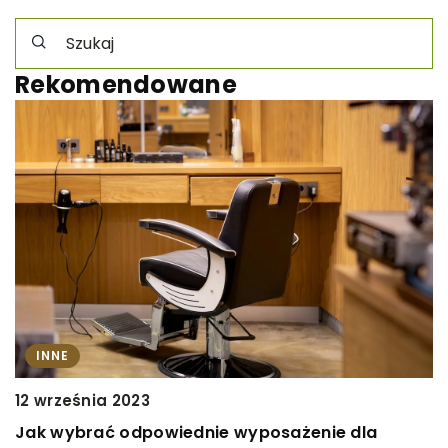
Rekomendowane
INNE
12 września 2023
2
Jak wybrać odpowiednie wyposażenie dla
W