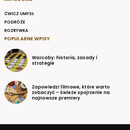
ĆWICZ UMYSŁ
PODRÓŻE
ROZRYWKA
POPULARNE WPISY
Warcaby: historia, zasady i
strategie
Zapowiedzi filmowe, które warto
zobaczyć – świeże spojrzenie na
najnowsze premiery