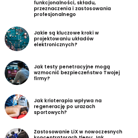
funkcjonalności, składu,
przeznaczenia i zastosowania
profesjonalnego
Jakie są kluczowe kroki w
projektowaniu układów
elektronicznych?
Jak testy penetracyjne mogą
wzmocnić bezpieczeństwo Twojej
firmy?
Jak krioterapia wpływa na
regenerację po urazach
sportowych?
Zastosowanie LiX w nowoczesnych
koncentratorach tlenu: Jak