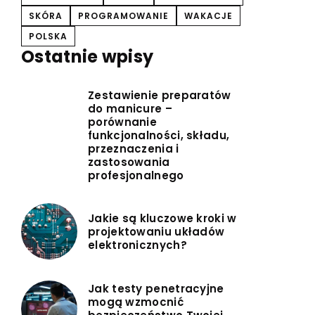
SKÓRA
PROGRAMOWANIE
WAKACJE
POLSKA
Ostatnie wpisy
Zestawienie preparatów
do manicure –
porównanie
funkcjonalności, składu,
przeznaczenia i
zastosowania
profesjonalnego
Jakie są kluczowe kroki w
projektowaniu układów
elektronicznych?
Jak testy penetracyjne
mogą wzmocnić