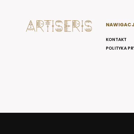
NAWIGAC
KONTAKT
POLITYKA P