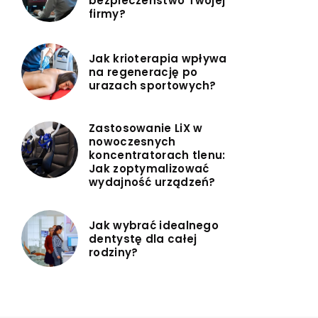
bezpieczeństwo Twojej
firmy?
Jak krioterapia wpływa
na regenerację po
urazach sportowych?
Zastosowanie LiX w
nowoczesnych
koncentratorach tlenu:
Jak zoptymalizować
wydajność urządzeń?
Jak wybrać idealnego
dentystę dla całej
rodziny?