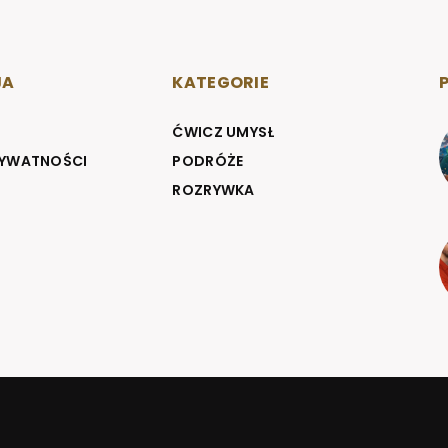
JA
KATEGORIE
ĆWICZ UMYSŁ
RYWATNOŚCI
PODRÓŻE
ROZRYWKA