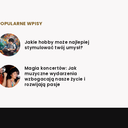
POPULARNE WPISY
Jakie hobby może najlepiej
stymulować twój umysł?
Magia koncertów: Jak
muzyczne wydarzenia
wzbogacają nasze życie i
rozwijają pasje