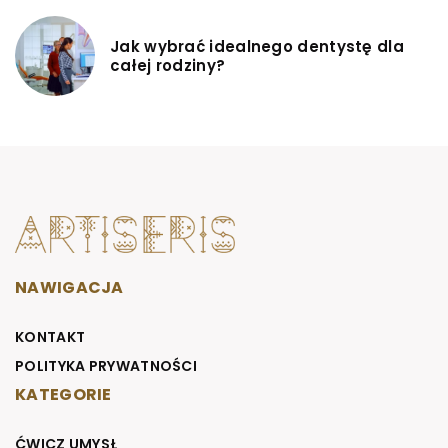
Jak wybrać idealnego dentystę dla
całej rodziny?
NAWIGACJA
KONTAKT
POLITYKA PRYWATNOŚCI
KATEGORIE
ĆWICZ UMYSŁ