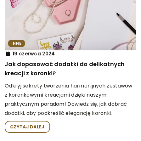
INNE
19 czerwca 2024
Jak dopasować dodatki do delikatnych
kreacji z koronki?
Odkryj sekrety tworzenia harmonijnych zestawów
z koronkowymi kreacjami dzięki naszym
praktycznym poradom! Dowiedz się, jak dobrać
dodatki, aby podkreślić elegancję koronki.
CZYTAJ DALEJ