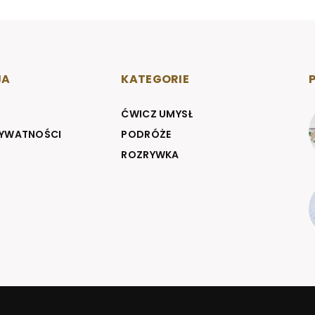
JA
KATEGORIE
ĆWICZ UMYSŁ
RYWATNOŚCI
PODRÓŻE
ROZRYWKA