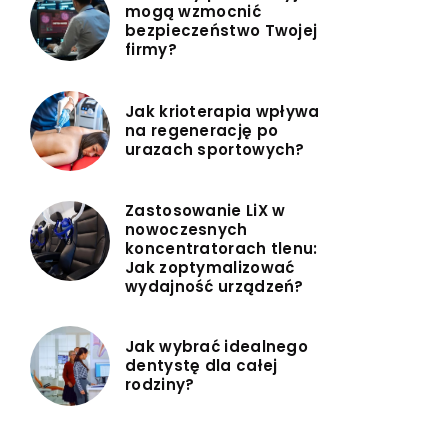
mogą wzmocnić
bezpieczeństwo Twojej
firmy?
Jak krioterapia wpływa
na regenerację po
urazach sportowych?
Zastosowanie LiX w
nowoczesnych
koncentratorach tlenu:
Jak zoptymalizować
wydajność urządzeń?
Jak wybrać idealnego
dentystę dla całej
rodziny?