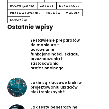
ROZWIĄZANIA
ZASOBY
DEKORACJE
PRZYGOTOWANIE
RADOŚĆ
MODUŁY
KORZYŚCI
Ostatnie wpisy
Zestawienie preparatów
do manicure –
porównanie
funkcjonalności, składu,
przeznaczenia i
zastosowania
profesjonalnego
Jakie są kluczowe kroki w
projektowaniu układów
elektronicznych?
Jak testy penetracyjne