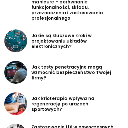
manicure – porównanie
funkcjonalności, składu,
przeznaczenia i zastosowania
profesjonalnego
Jakie są kluczowe kroki w
projektowaniu układów
elektronicznych?
Jak testy penetracyjne mogą
wzmocnić bezpieczeństwo Twojej
firmy?
Jak krioterapia wpływa na
regenerację po urazach
sportowych?
Zastosowanie LiX w nowoczesnych