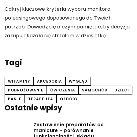
Odkryj kluczowe kryteria wyboru monitora
O
poleasingowego dopasowanego do Twoich
r
potrzeb. Dowiedz się o czym pamiętać, by decyzja
p
zakupu okazała się strzałem w dziesiątkę.
m
m
f
Tagi
WITAMINY
AKCESORIA
WYGLĄD
PODRÓŻOWANIE
ĆWICZENIA
SAMOCHÓD
DZIECI
PASJE
TERAPEUTA
OZDOBY
Ostatnie wpisy
Zestawienie preparatów do
manicure – porównanie
funkcjonalności, składu,