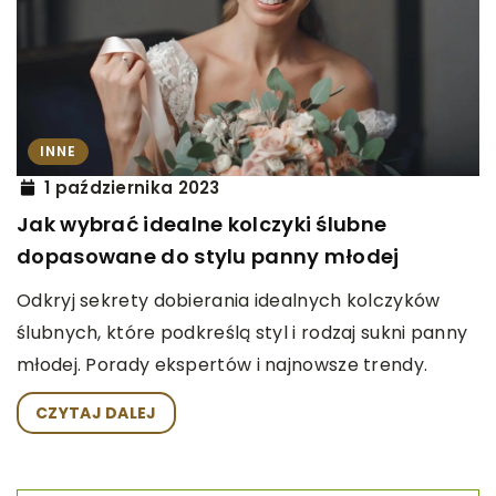
INNE
1 października 2023
Jak wybrać idealne kolczyki ślubne
dopasowane do stylu panny młodej
Odkryj sekrety dobierania idealnych kolczyków
ślubnych, które podkreślą styl i rodzaj sukni panny
młodej. Porady ekspertów i najnowsze trendy.
CZYTAJ DALEJ