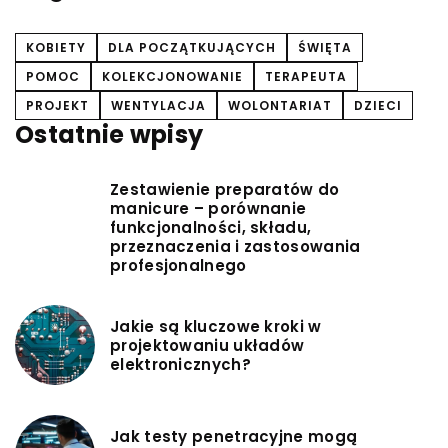
KOBIETY
DLA POCZĄTKUJĄCYCH
ŚWIĘTA
POMOC
KOLEKCJONOWANIE
TERAPEUTA
PROJEKT
WENTYLACJA
WOLONTARIAT
DZIECI
Ostatnie wpisy
Zestawienie preparatów do
manicure – porównanie
funkcjonalności, składu,
przeznaczenia i zastosowania
profesjonalnego
Jakie są kluczowe kroki w
projektowaniu układów
elektronicznych?
Jak testy penetracyjne mogą