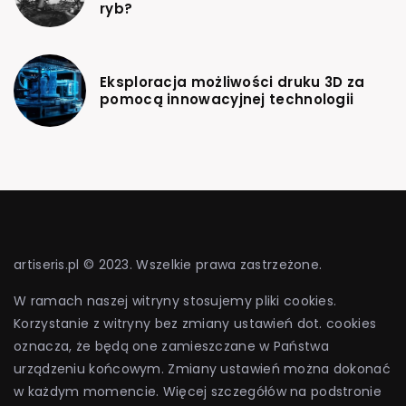
ryb?
Eksploracja możliwości druku 3D za
pomocą innowacyjnej technologii
artiseris.pl © 2023. Wszelkie prawa zastrzeżone.
W ramach naszej witryny stosujemy pliki cookies.
Korzystanie z witryny bez zmiany ustawień dot. cookies
oznacza, że będą one zamieszczane w Państwa
urządzeniu końcowym. Zmiany ustawień można dokonać
w każdym momencie. Więcej szczegółów na podstronie