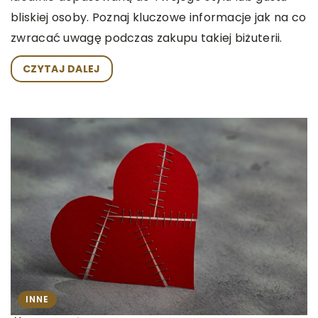
bliskiej osoby. Poznaj kluczowe informacje jak na co
zwracać uwagę podczas zakupu takiej biżuterii.
CZYTAJ DALEJ
INNE