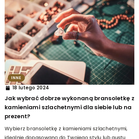
INNE
18 lutego 2024
Jak wybrać dobrze wykonaną bransoletkę z
kamieniami szlachetnymi dla siebie lub na
prezent?
Wybierz bransoletkę z kamieniami szlachetnymi,
idealnie dopasowaną do Twojego stylu lub gustu