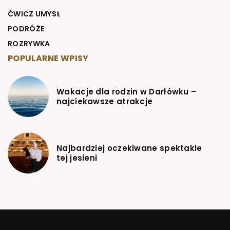
ĆWICZ UMYSŁ
PODRÓŻE
ROZRYWKA
POPULARNE WPISY
Wakacje dla rodzin w Darłówku –
najciekawsze atrakcje
Najbardziej oczekiwane spektakle
tej jesieni