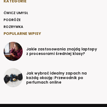
KATEGORIE
ĆWICZ UMYSŁ
PODRÓŻE
ROZRYWKA
POPULARNE WPISY
Jakie zastosowania znajdą laptopy
z procesorami średniej klasy?
Jak wybrać idealny zapach na
każdą okazję: Przewodnik po
perfumach online