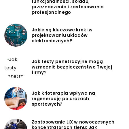
funkcjonalności, składu,
przeznaczenia i zastosowania
profesjonalnego
Jakie są kluczowe kroki w
projektowaniu układów
elektronicznych?
Jak testy penetracyjne mogą
wzmocnić bezpieczeństwo Twojej
firmy?
Jak krioterapia wpływa na
regenerację po urazach
sportowych?
Zastosowanie LiX w nowoczesnych
koncentratorach tlenu: Jak