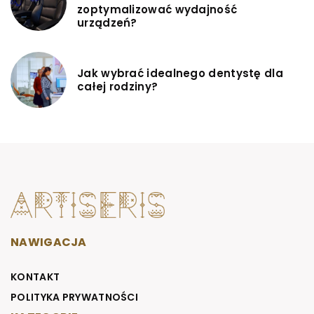
zoptymalizować wydajność
urządzeń?
Jak wybrać idealnego dentystę dla
całej rodziny?
NAWIGACJA
KONTAKT
POLITYKA PRYWATNOŚCI