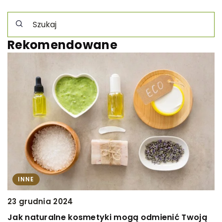
Rekomendowane
INNE
23 grudnia 2024
6
Jak naturalne kosmetyki mogą odmienić Twoją
J