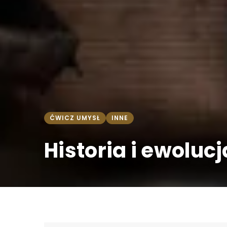
ĆWICZ UMYSŁ
INNE
Historia i ewoluc