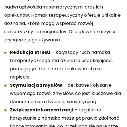
nadwrażliwościami sensorycznymi oraz ich
opiekunów. Hamak terapeutyczny oferuje unikalne
doznania, które mogą wspierać rozwój
sensoryczny i emocjonalny. Oto główne korzyści
płynące z jego używania:
Redukcja stresu
– kołyszący ruch hamaka
terapeutycznego ma działanie uspokajające,
pomagając dzieciom zredukować stres i
napięcie.
Stymulacja zmysłów
– delikatne kołysanie
wspomaga rozwój zmysłów, co jest kluczowe dla
dzieci z nadwrażliwością sensoryczną.
Zwiększenie koncentracji
– regularne
korzystanie z hamaka może poprawić zdolność
koncentrowania się, co przekłada się na lepsze