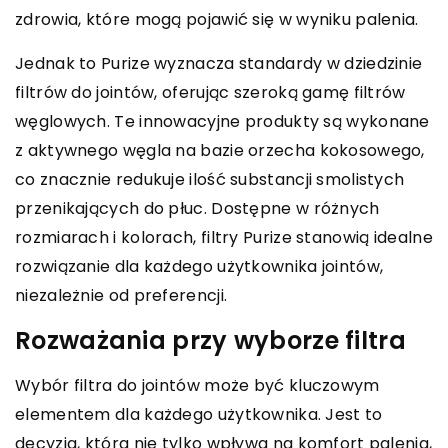
zdrowia, które mogą pojawić się w wyniku palenia.
Jednak to Purize wyznacza standardy w dziedzinie
filtrów do jointów, oferując szeroką gamę filtrów
węglowych. Te innowacyjne produkty są wykonane
z aktywnego węgla na bazie orzecha kokosowego,
co znacznie redukuje ilość substancji smolistych
przenikających do płuc. Dostępne w różnych
rozmiarach i kolorach, filtry Purize stanowią idealne
rozwiązanie dla każdego użytkownika jointów,
niezależnie od preferencji.
Rozważania przy wyborze filtra
Wybór filtra do jointów może być kluczowym
elementem dla każdego użytkownika. Jest to
decyzja, która nie tylko wpływa na komfort palenia,