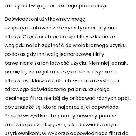
zależy od twojego osobistego preferencji.
Doświadczeni użytkownicy mogą
eksperymentować z różnymi typami i stylami
filtrów. Część osób preferuje filtry szklane ze
względu na ich zdolność do wielokrotnego użytku,
podczas gdy inni wolą jednorazowe filtry
bawełniane za ich łatwość użycia. Niemniej jednak,
pamiętaj, że regularne czyszczenie i wymiana
filtrów jest kluczowe dla utrzymania czystego i
zdrowego doświadczenia palenia. Szukając
idealnego filtra, nie bój się próbować różnych opcji,
aby znaleźć tę, która najbardziej ci odpowiada.
Przede wszystkim, te porady powinny pomóc
zarówno początkującym, jak i doświadczonym
użytkownikom, w wyborze odpowiedniego filtra do