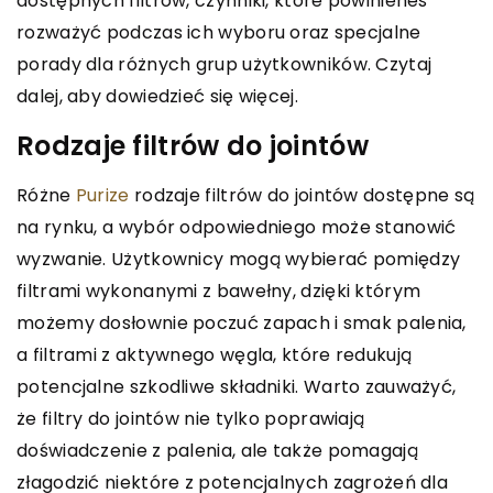
dostępnych filtrów, czynniki, które powinieneś
rozważyć podczas ich wyboru oraz specjalne
porady dla różnych grup użytkowników. Czytaj
dalej, aby dowiedzieć się więcej.
Rodzaje filtrów do jointów
Różne
Purize
rodzaje filtrów do jointów dostępne są
na rynku, a wybór odpowiedniego może stanowić
wyzwanie. Użytkownicy mogą wybierać pomiędzy
filtrami wykonanymi z bawełny, dzięki którym
możemy dosłownie poczuć zapach i smak palenia,
a filtrami z aktywnego węgla, które redukują
potencjalne szkodliwe składniki. Warto zauważyć,
że filtry do jointów nie tylko poprawiają
doświadczenie z palenia, ale także pomagają
złagodzić niektóre z potencjalnych zagrożeń dla