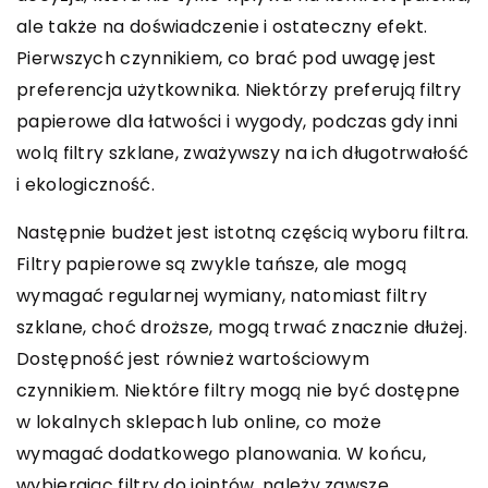
ale także na doświadczenie i ostateczny efekt.
Pierwszych czynnikiem, co brać pod uwagę jest
preferencja użytkownika. Niektórzy preferują filtry
papierowe dla łatwości i wygody, podczas gdy inni
wolą filtry szklane, zważywszy na ich długotrwałość
i ekologiczność.
Następnie budżet jest istotną częścią wyboru filtra.
Filtry papierowe są zwykle tańsze, ale mogą
wymagać regularnej wymiany, natomiast filtry
szklane, choć droższe, mogą trwać znacznie dłużej.
Dostępność jest również wartościowym
czynnikiem. Niektóre filtry mogą nie być dostępne
w lokalnych sklepach lub online, co może
wymagać dodatkowego planowania. W końcu,
wybierając filtry do jointów, należy zawsze