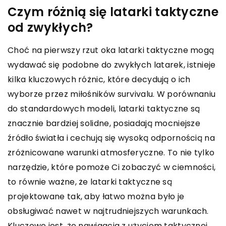
Czym różnią się latarki taktyczne
od zwykłych?
Choć na pierwszy rzut oka latarki taktyczne mogą
wydawać się podobne do zwykłych latarek, istnieje
kilka kluczowych różnic, które decydują o ich
wyborze przez miłośników survivalu. W porównaniu
do standardowych modeli, latarki taktyczne są
znacznie bardziej solidne, posiadają mocniejsze
źródło światła i cechują się wysoką odpornością na
zróżnicowane warunki atmosferyczne. To nie tylko
narzędzie, które pomoże Ci zobaczyć w ciemności,
to równie ważne, że latarki taktyczne są
projektowane tak, aby łatwo można było je
obsługiwać nawet w najtrudniejszych warunkach.
Kluczowe jest, że nawigacja z użyciem taktycznej