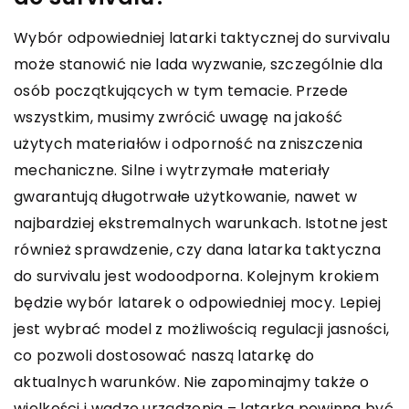
Wybór odpowiedniej latarki taktycznej do survivalu
może stanowić nie lada wyzwanie, szczególnie dla
osób początkujących w tym temacie. Przede
wszystkim, musimy zwrócić uwagę na jakość
użytych materiałów i odporność na zniszczenia
mechaniczne. Silne i wytrzymałe materiały
gwarantują długotrwałe użytkowanie, nawet w
najbardziej ekstremalnych warunkach. Istotne jest
również sprawdzenie, czy dana latarka taktyczna
do survivalu jest wodoodporna. Kolejnym krokiem
będzie wybór latarek o odpowiedniej mocy. Lepiej
jest wybrać model z możliwością regulacji jasności,
co pozwoli dostosować naszą latarkę do
aktualnych warunków. Nie zapominajmy także o
wielkości i wadze urządzenia – latarka powinna być