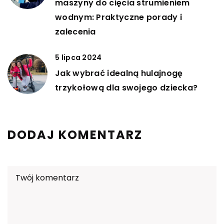
maszyny do cięcia strumieniem
wodnym: Praktyczne porady i
zalecenia
5 lipca 2024
Jak wybrać idealną hulajnogę
trzykołową dla swojego dziecka?
DODAJ KOMENTARZ