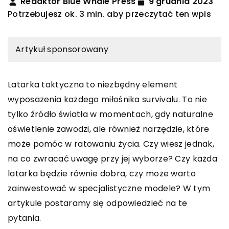
Redaktor Blue Whale Press
9 grudnia 2023
Potrzebujesz ok. 3 min. aby przeczytać ten wpis
Artykuł sponsorowany
Latarka taktyczna to niezbędny element
wyposażenia każdego miłośnika survivalu. To nie
tylko źródło światła w momentach, gdy naturalne
oświetlenie zawodzi, ale również narzędzie, które
może pomóc w ratowaniu życia. Czy wiesz jednak,
na co zwracać uwagę przy jej wyborze? Czy każda
latarka będzie równie dobra, czy może warto
zainwestować w specjalistyczne modele? W tym
artykule postaramy się odpowiedzieć na te
pytania.