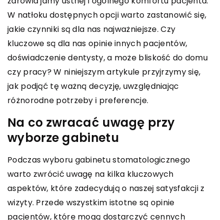
zdrowia jamy ustnej i ogólnego komfortu pacjenta.
W natłoku dostępnych opcji warto zastanowić się,
jakie czynniki są dla nas najważniejsze. Czy
kluczowe są dla nas opinie innych pacjentów,
doświadczenie dentysty, a może bliskość do domu
czy pracy? W niniejszym artykule przyjrzymy się,
jak podjąć tę ważną decyzję, uwzględniając
różnorodne potrzeby i preferencje.
Na co zwracać uwagę przy
wyborze gabinetu
Podczas wyboru gabinetu stomatologicznego
warto zwrócić uwagę na kilka kluczowych
aspektów, które zadecydują o naszej satysfakcji z
wizyty. Przede wszystkim istotne są opinie
pacjentów, które mogą dostarczyć cennych