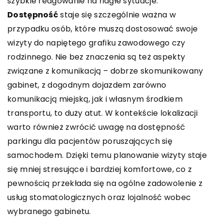
szybkie reagowanie na nagłe sytuacje.
Dostępność
staje się szczególnie ważna w
przypadku osób, które muszą dostosować swoje
wizyty do napiętego grafiku zawodowego czy
rodzinnego. Nie bez znaczenia są też aspekty
związane z komunikacją – dobrze skomunikowany
gabinet, z dogodnym dojazdem zarówno
komunikacją miejską, jak i własnym środkiem
transportu, to duży atut. W kontekście lokalizacji
warto również zwrócić uwagę na dostępność
parkingu dla pacjentów poruszających się
samochodem. Dzięki temu planowanie wizyty staje
się mniej stresujące i bardziej komfortowe, co z
pewnością przekłada się na ogólne zadowolenie z
usług stomatologicznych oraz lojalność wobec
wybranego gabinetu.