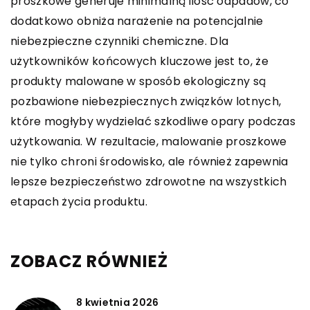
proszkowe generuje minimalną ilość odpadów, co
dodatkowo obniża narażenie na potencjalnie
niebezpieczne czynniki chemiczne. Dla
użytkowników końcowych kluczowe jest to, że
produkty malowane w sposób ekologiczny są
pozbawione niebezpiecznych związków lotnych,
które mogłyby wydzielać szkodliwe opary podczas
użytkowania. W rezultacie, malowanie proszkowe
nie tylko chroni środowisko, ale również zapewnia
lepsze bezpieczeństwo zdrowotne na wszystkich
etapach życia produktu.
ZOBACZ RÓWNIEŻ
8 kwietnia 2026