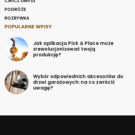
ĆWICZ UMYSŁ
PODRÓŻE
ROZRYWKA
POPULARNE WPISY
Jak aplikacja Pick & Place może
zrewolucjonizować twoją
produkcję?
Wybór odpowiednich akcesoriów do
drzwi garażowych: na co zwrócić
uwagę?