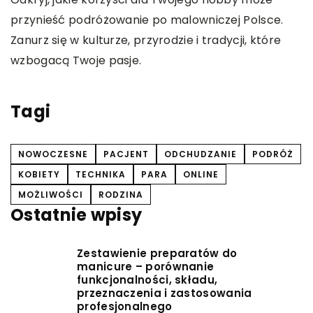
przynieść podróżowanie po malowniczej Polsce.
P
Zanurz się w kulturze, przyrodzie i tradycji, które
a
wzbogacą Twoje pasje.
e
Tagi
NOWOCZESNE
PACJENT
ODCHUDZANIE
PODRÓŻ
KOBIETY
TECHNIKA
PARA
ONLINE
MOŻLIWOŚCI
RODZINA
Ostatnie wpisy
Zestawienie preparatów do
manicure – porównanie
funkcjonalności, składu,
przeznaczenia i zastosowania
profesjonalnego