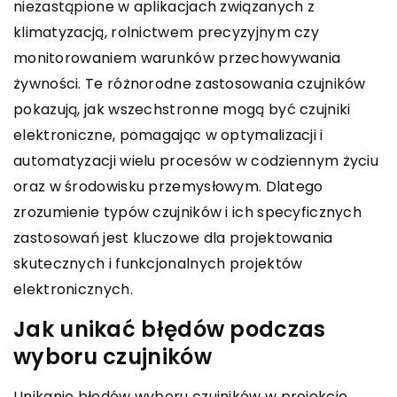
niezastąpione w aplikacjach związanych z
klimatyzacją, rolnictwem precyzyjnym czy
monitorowaniem warunków przechowywania
żywności. Te różnorodne zastosowania czujników
pokazują, jak wszechstronne mogą być czujniki
elektroniczne, pomagając w optymalizacji i
automatyzacji wielu procesów w codziennym życiu
oraz w środowisku przemysłowym. Dlatego
zrozumienie typów czujników i ich specyficznych
zastosowań jest kluczowe dla projektowania
skutecznych i funkcjonalnych projektów
elektronicznych.
Jak unikać błędów podczas
wyboru czujników
Unikanie błędów wyboru czujników w projekcie