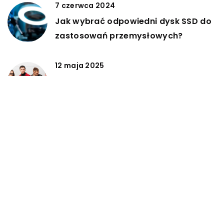
7 czerwca 2024
Jak wybrać odpowiedni dysk SSD do
zastosowań przemysłowych?
12 maja 2025
Jakie trendy w modzie męskiej i
damskiej możemy spodziewać się w
nadchodzących sezonach?
DODAJ KOMENTARZ