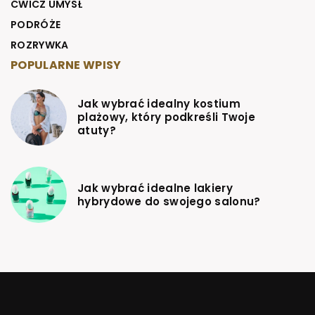
ĆWICZ UMYSŁ
PODRÓŻE
ROZRYWKA
POPULARNE WPISY
Jak wybrać idealny kostium
plażowy, który podkreśli Twoje
atuty?
Jak wybrać idealne lakiery
hybrydowe do swojego salonu?