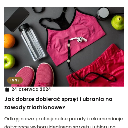
INNE
24 czerwca 2024
Jak dobrze dobierać sprzęt i ubrania na
zawody triathlonowe?
Odkryj nasze profesjonalne porady i rekomendacje
dotyczące wyboru idealnego sprzętu i ubioru na