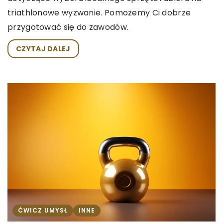
triathlonowe wyzwanie. Pomożemy Ci dobrze
przygotować się do zawodów.
CZYTAJ DALEJ
ĆWICZ UMYSŁ
INNE