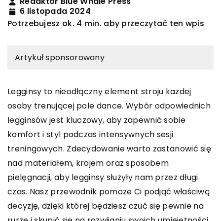
Redaktor Blue Whale Press
6 listopada 2024
Potrzebujesz ok. 4 min. aby przeczytać ten wpis
Artykuł sponsorowany
Legginsy to nieodłączny element stroju każdej
osoby trenującej pole dance. Wybór odpowiednich
legginsów jest kluczowy, aby zapewnić sobie
komfort i styl podczas intensywnych sesji
treningowych. Zdecydowanie warto zastanowić się
nad materiałem, krojem oraz sposobem
pielęgnacji, aby legginsy służyły nam przez długi
czas. Nasz przewodnik pomoże Ci podjąć właściwą
decyzję, dzięki której będziesz czuć się pewnie na
rurze i skupić się na rozwijaniu swoich umiejętności.