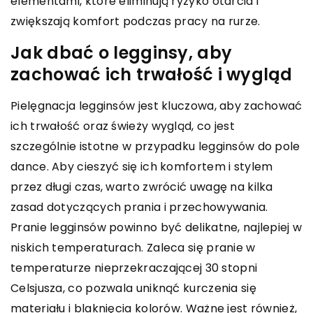
elementami, które eliminują ryzyko otarcia i
zwiększają komfort podczas pracy na rurze.
Jak dbać o legginsy, aby
zachować ich trwałość i wygląd
Pielęgnacja legginsów jest kluczowa, aby zachować
ich trwałość oraz świeży wygląd, co jest
szczególnie istotne w przypadku legginsów do pole
dance. Aby cieszyć się ich komfortem i stylem
przez długi czas, warto zwrócić uwagę na kilka
zasad dotyczących prania i przechowywania.
Pranie legginsów powinno być delikatne, najlepiej w
niskich temperaturach. Zaleca się pranie w
temperaturze nieprzekraczającej 30 stopni
Celsjusza, co pozwala uniknąć kurczenia się
materiału i blaknięcia kolorów. Ważne jest również,