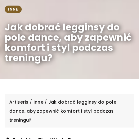
INNE
Jak dobrać legginsy do
pole dance, aby zapewnić
komfort i styl podczas
treningu?
Artiseris
/
Inne
/
Jak dobrać legginsy do pole
dance, aby zapewnić komfort i styl podczas
treningu?