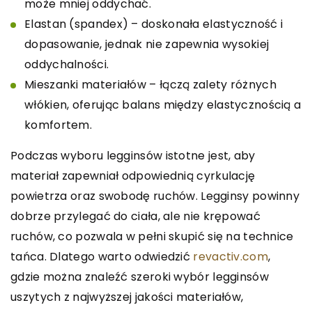
może mniej oddychać.
Elastan (spandex) – doskonała elastyczność i
dopasowanie, jednak nie zapewnia wysokiej
oddychalności.
Mieszanki materiałów – łączą zalety różnych
włókien, oferując balans między elastycznością a
komfortem.
Podczas wyboru legginsów istotne jest, aby
materiał zapewniał odpowiednią cyrkulację
powietrza oraz swobodę ruchów. Legginsy powinny
dobrze przylegać do ciała, ale nie krępować
ruchów, co pozwala w pełni skupić się na technice
tańca. Dlatego warto odwiedzić
revactiv.com
,
gdzie można znaleźć szeroki wybór legginsów
uszytych z najwyższej jakości materiałów,