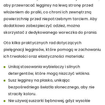
aby przewracać legginsy na lewą stronę przed
włożeniem do pralki, co chroni ich zewnętrzną
powierzchnię przed niepotrzebnym tarciem. Aby
dodatkowo zabezpieczyć odzież, można
skorzystać z dedykowanego woreczka do prania.
Oto kilka praktycznych rad dotyczących
pielęgnacji legginsów, które pomogą w zachowaniu
ich trwałości oraz elastyczności materiału:
Unikaj stosowania wybielaczy i silnych
detergentów, które mogą niszczyć włókna.
Susz legginsy na płasko, unikając
bezpośredniego światła słonecznego, aby nie
straciły koloru.
Nie używaj suszarki bębnowej, gdyż wysokie