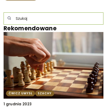
Rekomendowane
ĆWICZ UMYSŁ
SZACHY
1 grudnia 2023