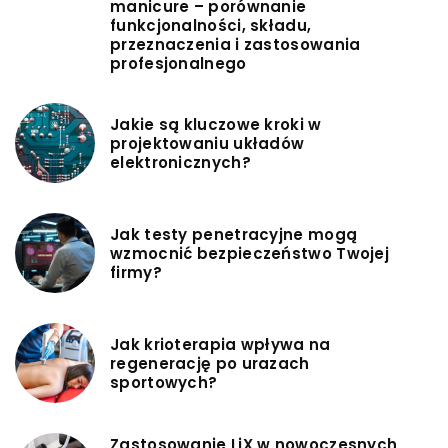
manicure – porównanie
funkcjonalności, składu,
przeznaczenia i zastosowania
profesjonalnego
Jakie są kluczowe kroki w
projektowaniu układów
elektronicznych?
Jak testy penetracyjne mogą
wzmocnić bezpieczeństwo Twojej
firmy?
Jak krioterapia wpływa na
regenerację po urazach
sportowych?
Zastosowanie LiX w nowoczesnych