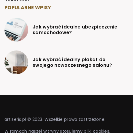
POPULARNE WPISY
Jak wybrać idealne ubezpieczenie
samochodowe?
Jak wybrać idealny plakat do
swojego nowoczesnego salonu?
artiseris.pl © 2023. Wszelkie prawa zastrzeżone.
W ramach naszej witryny stosujemy pliki cookies.