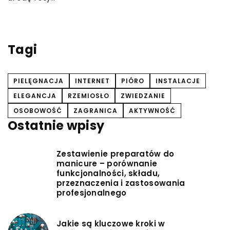
ej
Tagi
PIELĘGNACJA
INTERNET
PIÓRO
INSTALACJE
ELEGANCJA
RZEMIOSŁO
ZWIEDZANIE
OSOBOWOŚĆ
ZAGRANICA
AKTYWNOŚĆ
Ostatnie wpisy
Zestawienie preparatów do
manicure – porównanie
funkcjonalności, składu,
przeznaczenia i zastosowania
profesjonalnego
Jakie są kluczowe kroki w