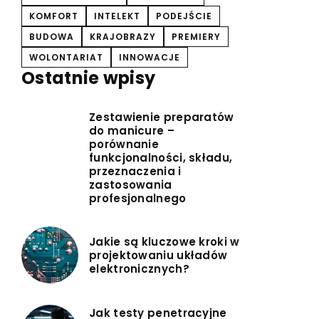
KOMFORT
INTELEKT
PODEJŚCIE
BUDOWA
KRAJOBRAZY
PREMIERY
WOLONTARIAT
INNOWACJE
Ostatnie wpisy
Zestawienie preparatów
do manicure –
porównanie
funkcjonalności, składu,
przeznaczenia i
zastosowania
profesjonalnego
Jakie są kluczowe kroki w
projektowaniu układów
elektronicznych?
Jak testy penetracyjne