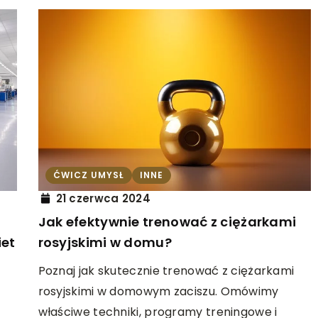
ĆWICZ UMYSŁ
INNE
21 czerwca 2024
Jak efektywnie trenować z ciężarkami
iet
rosyjskimi w domu?
Poznaj jak skutecznie trenować z ciężarkami
rosyjskimi w domowym zaciszu. Omówimy
właściwe techniki, programy treningowe i