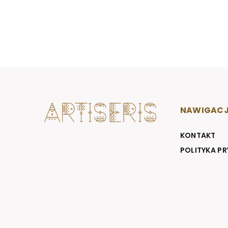
NAWIGAC
KONTAKT
POLITYKA P