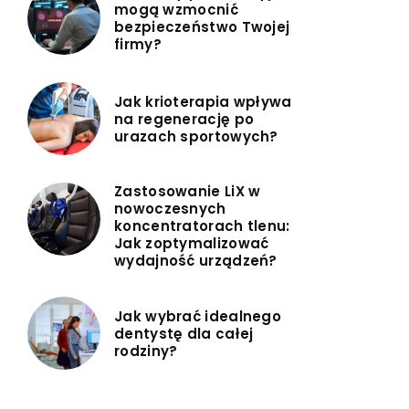
mogą wzmocnić
bezpieczeństwo Twojej
firmy?
Jak krioterapia wpływa
na regenerację po
urazach sportowych?
Zastosowanie LiX w
nowoczesnych
koncentratorach tlenu:
Jak zoptymalizować
wydajność urządzeń?
Jak wybrać idealnego
dentystę dla całej
rodziny?