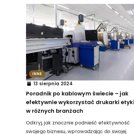
INNE
13 sierpnia 2024
Poradnik po kablowym świecie – jak
efektywnie wykorzystać drukarki etyk
w różnych branżach
Odkryj, jak znacznie podnieść efektywność
swojego biznesu, wprowadzając do swojej