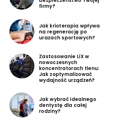
bezpieczeństwo Twojej
firmy?
Jak krioterapia wpływa
na regenerację po
urazach sportowych?
Zastosowanie LiX w
nowoczesnych
koncentratorach tlenu:
Jak zoptymalizować
wydajność urządzeń?
Jak wybrać idealnego
dentystę dla całej
rodziny?