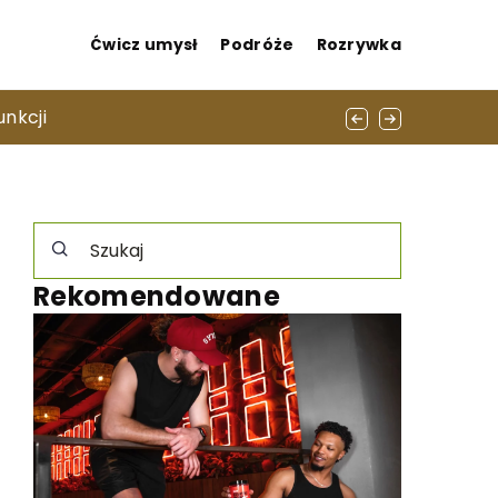
Ćwicz umysł
Podróże
Rozrywka
a techniczne
unkcji
Rekomendowane