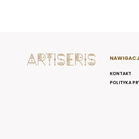
NAWIGAC
KONTAKT
POLITYKA P