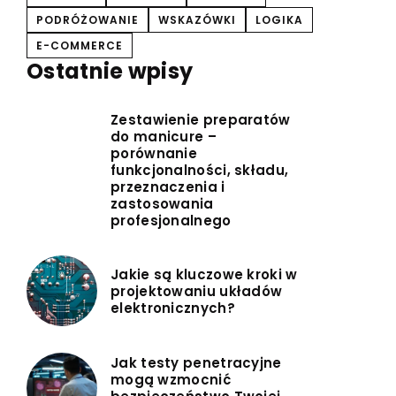
PODRÓŻOWANIE
WSKAZÓWKI
LOGIKA
E-COMMERCE
Ostatnie wpisy
Zestawienie preparatów
do manicure –
porównanie
funkcjonalności, składu,
przeznaczenia i
zastosowania
profesjonalnego
Jakie są kluczowe kroki w
projektowaniu układów
elektronicznych?
Jak testy penetracyjne
mogą wzmocnić