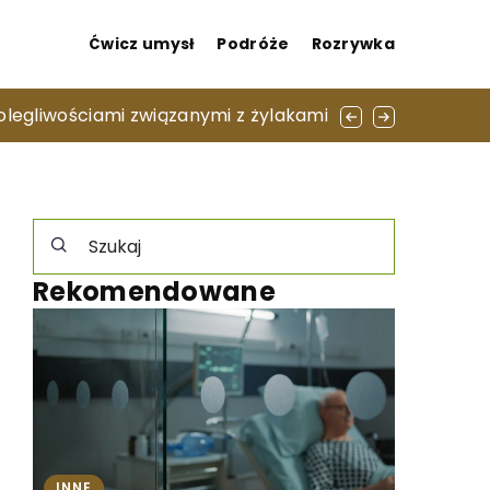
Ćwicz umysł
Podróże
Rozrywka
legliwościami związanymi z żylakami
Rekomendowane
INNE