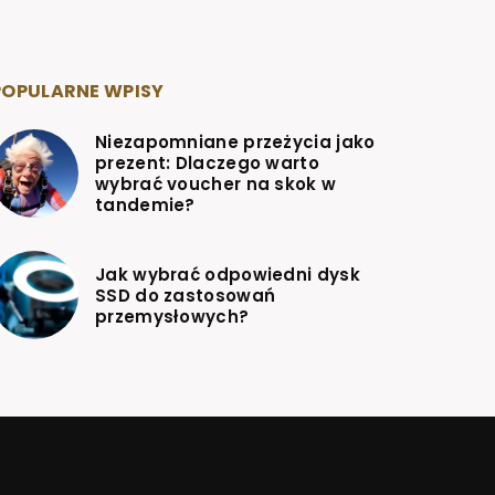
POPULARNE WPISY
Niezapomniane przeżycia jako
prezent: Dlaczego warto
wybrać voucher na skok w
tandemie?
Jak wybrać odpowiedni dysk
SSD do zastosowań
przemysłowych?