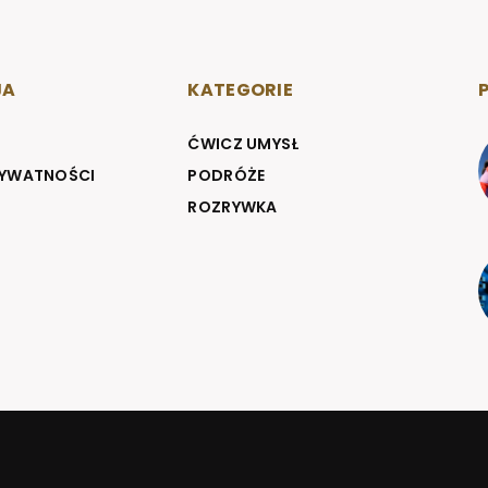
JA
KATEGORIE
ĆWICZ UMYSŁ
RYWATNOŚCI
PODRÓŻE
ROZRYWKA