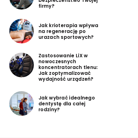
bezpieczeństwo Twojej
firmy?
Jak krioterapia wpływa
na regenerację po
urazach sportowych?
Zastosowanie LiX w
nowoczesnych
koncentratorach tlenu:
Jak zoptymalizować
wydajność urządzeń?
Jak wybrać idealnego
dentystę dla całej
rodziny?