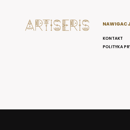
NAWIGAC
KONTAKT
POLITYKA P