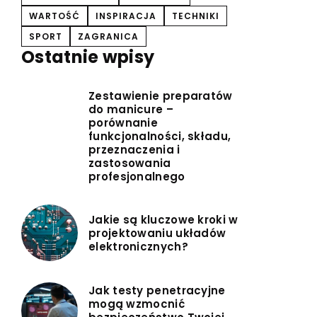
WARTOŚĆ
INSPIRACJA
TECHNIKI
SPORT
ZAGRANICA
Ostatnie wpisy
Zestawienie preparatów
do manicure –
porównanie
funkcjonalności, składu,
przeznaczenia i
zastosowania
profesjonalnego
Jakie są kluczowe kroki w
projektowaniu układów
elektronicznych?
Jak testy penetracyjne
mogą wzmocnić