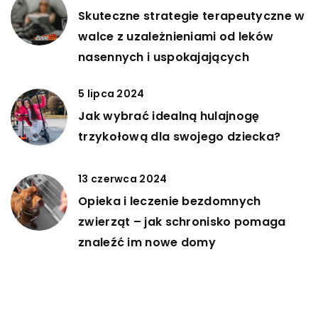
Skuteczne strategie terapeutyczne w
walce z uzależnieniami od leków
nasennych i uspokajających
5 lipca 2024
Jak wybrać idealną hulajnogę
trzykołową dla swojego dziecka?
13 czerwca 2024
Opieka i leczenie bezdomnych
zwierząt – jak schronisko pomaga
znaleźć im nowe domy
DODAJ KOMENTARZ