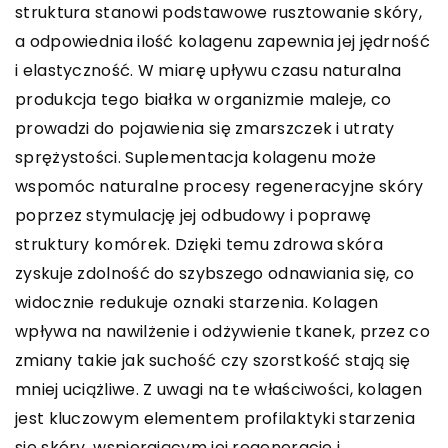
struktura stanowi podstawowe rusztowanie skóry,
a odpowiednia ilość kolagenu zapewnia jej jędrność
i elastyczność. W miarę upływu czasu naturalna
produkcja tego białka w organizmie maleje, co
prowadzi do pojawienia się zmarszczek i utraty
sprężystości. Suplementacja kolagenu może
wspomóc naturalne procesy regeneracyjne skóry
poprzez stymulację jej odbudowy i poprawę
struktury komórek. Dzięki temu zdrowa skóra
zyskuje zdolność do szybszego odnawiania się, co
widocznie redukuje oznaki starzenia. Kolagen
wpływa na nawilżenie i odżywienie tkanek, przez co
zmiany takie jak suchość czy szorstkość stają się
mniej uciążliwe. Z uwagi na te właściwości, kolagen
jest kluczowym elementem profilaktyki starzenia
się skóry, wspierającym jej regenerację i