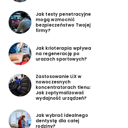
Jak testy penetracyjne
mogą wzmocnić
bezpieczeństwo Twojej
firmy?
Jak krioterapia wpływa
na regenerację po
urazach sportowych?
Zastosowanie LiX w
nowoczesnych
koncentratorach tlenu:
Jak zoptymalizować
wydajność urządzeń?
Jak wybrać idealnego
dentystę dla całej
rodziny?