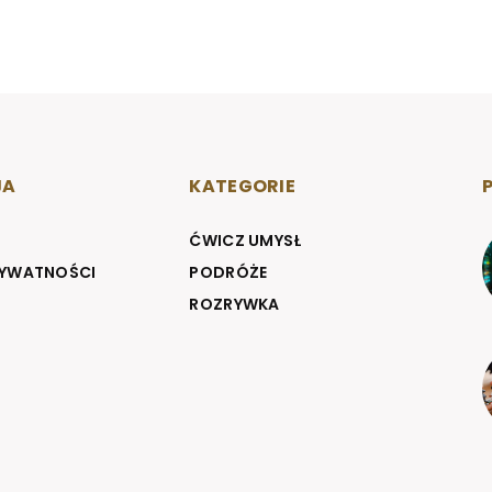
JA
KATEGORIE
ĆWICZ UMYSŁ
RYWATNOŚCI
PODRÓŻE
ROZRYWKA