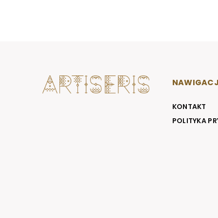
NAWIGAC
KONTAKT
POLITYKA P