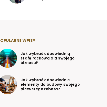
POPULARNE WPISY
Jak wybrać odpowiednią
szafę rackową dla swojego
biznesu?
Jak wybrać odpowiednie
elementy do budowy swojego
pierwszego robota?