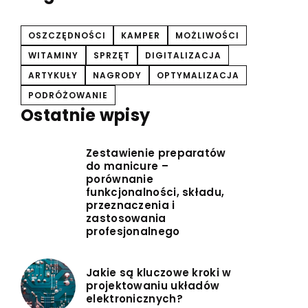
OSZCZĘDNOŚCI
KAMPER
MOŻLIWOŚCI
WITAMINY
SPRZĘT
DIGITALIZACJA
ARTYKUŁY
NAGRODY
OPTYMALIZACJA
PODRÓŻOWANIE
Ostatnie wpisy
Zestawienie preparatów
do manicure –
porównanie
funkcjonalności, składu,
przeznaczenia i
zastosowania
profesjonalnego
Jakie są kluczowe kroki w
projektowaniu układów
elektronicznych?