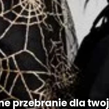
ne przebranie dla two