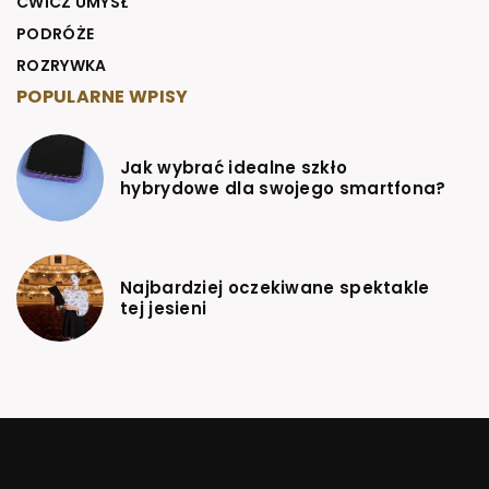
ĆWICZ UMYSŁ
PODRÓŻE
ROZRYWKA
POPULARNE WPISY
Jak wybrać idealne szkło
hybrydowe dla swojego smartfona?
Najbardziej oczekiwane spektakle
tej jesieni