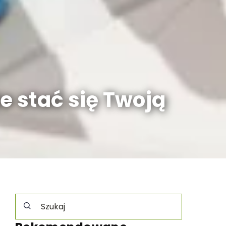
 stać się Twoją