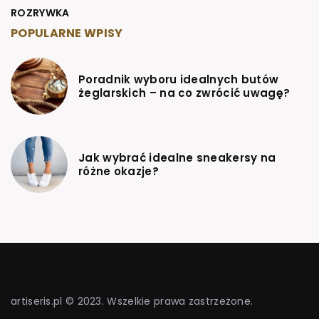
ROZRYWKA
POPULARNE WPISY
Poradnik wyboru idealnych butów
żeglarskich – na co zwrócić uwagę?
Jak wybrać idealne sneakersy na
różne okazje?
artiseris.pl © 2023. Wszelkie prawa zastrzeżone.