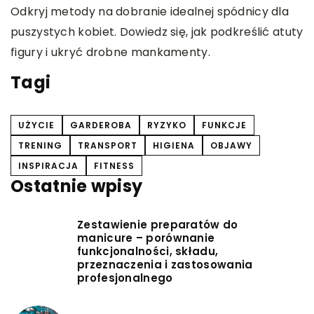
Odkryj metody na dobranie idealnej spódnicy dla
w
puszystych kobiet. Dowiedz się, jak podkreślić atuty
figury i ukryć drobne mankamenty.
Tagi
UŻYCIE
GARDEROBA
RYZYKO
FUNKCJE
TRENING
TRANSPORT
HIGIENA
OBJAWY
INSPIRACJA
FITNESS
Ostatnie wpisy
Zestawienie preparatów do
manicure – porównanie
funkcjonalności, składu,
przeznaczenia i zastosowania
profesjonalnego