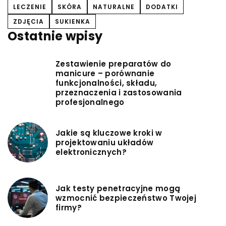
LECZENIE
SKÓRA
NATURALNE
DODATKI
ZDJĘCIA
SUKIENKA
Ostatnie wpisy
Zestawienie preparatów do
manicure – porównanie
funkcjonalności, składu,
przeznaczenia i zastosowania
profesjonalnego
Jakie są kluczowe kroki w
projektowaniu układów
elektronicznych?
Jak testy penetracyjne mogą
wzmocnić bezpieczeństwo Twojej
firmy?