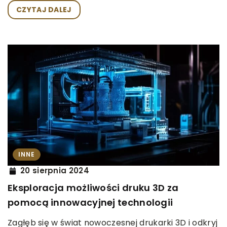
CZYTAJ DALEJ
INNE
20 sierpnia 2024
Eksploracja możliwości druku 3D za
pomocą innowacyjnej technologii
Zagłęb się w świat nowoczesnej drukarki 3D i odkryj