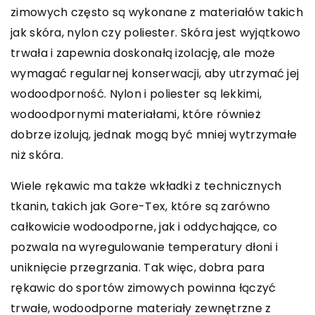
zimowych często są wykonane z materiałów takich
jak skóra, nylon czy poliester. Skóra jest wyjątkowo
trwała i zapewnia doskonałą izolację, ale może
wymagać regularnej konserwacji, aby utrzymać jej
wodoodporność. Nylon i poliester są lekkimi,
wodoodpornymi materiałami, które również
dobrze izolują, jednak mogą być mniej wytrzymałe
niż skóra.
Wiele rękawic ma także wkładki z technicznych
tkanin, takich jak Gore-Tex, które są zarówno
całkowicie wodoodporne, jak i oddychające, co
pozwala na wyregulowanie temperatury dłoni i
uniknięcie przegrzania. Tak więc, dobra para
rękawic do sportów zimowych powinna łączyć
trwałe, wodoodporne materiały zewnętrzne z