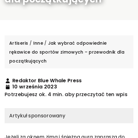
Artiseris
/
Inne
/
Jak wybrać odpowiednie
rękawice do sportów zimowych – przewodnik dla
początkujących
Redaktor Blue Whale Press
10 września 2023
Potrzebujesz ok. 4 min. aby przeczytać ten wpis
Artykuł sponsorowany
Jeżeli za oknem zima i śnieżna aura zaprasza do