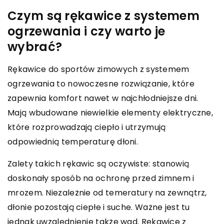
Czym są rękawice z systemem
ogrzewania i czy warto je
wybrać?
Rękawice do sportów zimowych z systemem
ogrzewania to nowoczesne rozwiązanie, które
zapewnia komfort nawet w najchłodniejsze dni.
Mają wbudowane niewielkie elementy elektryczne,
które rozprowadzają ciepło i utrzymują
odpowiednią temperaturę dłoni.
Zalety takich rękawic są oczywiste: stanowią
doskonały sposób na ochronę przed zimnem i
mrozem. Niezależnie od temeratury na zewnątrz,
dłonie pozostają ciepłe i suche. Ważne jest tu
jednak uwzględnienie także wad. Rękawice z