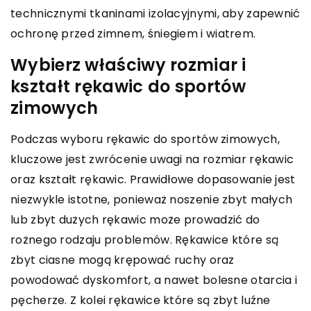
technicznymi tkaninami izolacyjnymi, aby zapewnić
ochronę przed zimnem, śniegiem i wiatrem.
Wybierz właściwy rozmiar i
kształt rękawic do sportów
zimowych
Podczas wyboru rękawic do sportów zimowych,
kluczowe jest zwrócenie uwagi na rozmiar rękawic
oraz kształt rękawic. Prawidłowe dopasowanie jest
niezwykle istotne, ponieważ noszenie zbyt małych
lub zbyt dużych rękawic może prowadzić do
rożnego rodzaju problemów. Rękawice które są
zbyt ciasne mogą krępować ruchy oraz
powodować dyskomfort, a nawet bolesne otarcia i
pęcherze. Z kolei rękawice które są zbyt luźne