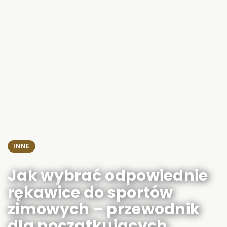
INNE
Jak wybrać odpowiednie
rękawice do sportów
zimowych – przewodnik
dla początkujących