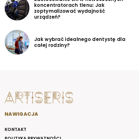
koncentratorach tlenu: Jak
zoptymalizować wydajność
urządzeń?
Jak wybrać idealnego dentystę dla
całej rodziny?
NAWIGACJA
KONTAKT
POLITYKA PRYWATNOŚCI