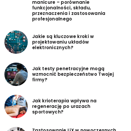
manicure – porównanie
funkcjonalności, składu,
przeznaczenia i zastosowania
profesjonalnego
Jakie są kluczowe kroki w
projektowaniu układów
elektronicznych?
Jak testy penetracyjne mogą
wzmocnić bezpieczeństwo Twojej
firmy?
Jak krioterapia wpływa na
regenerację po urazach
sportowych?
Zastosowanie LiX w nowoczesnych