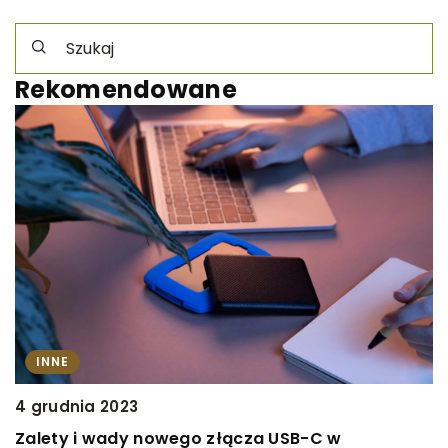
Rekomendowane
INNE
4 grudnia 2023
1
Zalety i wady nowego złącza USB-C w
Z