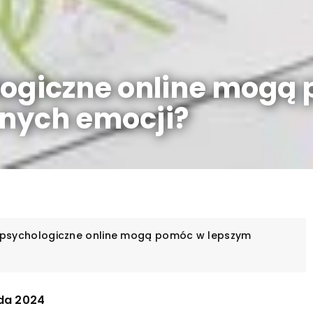
logiczne online mogą
nych emocji?
y psychologiczne online mogą pomóc w lepszym
ada 2024