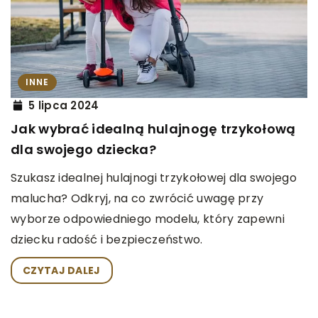
INNE
5 lipca 2024
Jak wybrać idealną hulajnogę trzykołową
dla swojego dziecka?
Szukasz idealnej hulajnogi trzykołowej dla swojego
malucha? Odkryj, na co zwrócić uwagę przy
wyborze odpowiedniego modelu, który zapewni
dziecku radość i bezpieczeństwo.
CZYTAJ DALEJ