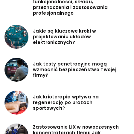
funkcjonalności, składu,
przeznaczenia i zastosowania
profesjonalnego
Jakie są kluczowe kroki w
projektowaniu układów
elektronicznych?
Jak testy penetracyjne mogą
wzmocnić bezpieczeństwo Twojej
firmy?
Jak krioterapia wpływa na
regenerację po urazach
sportowych?
Zastosowanie LiX w nowoczesnych
koncentratorach tlenu: Jak