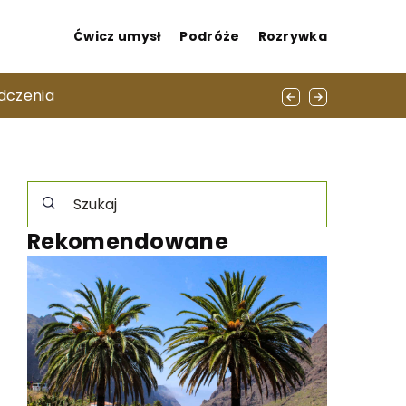
Ćwicz umysł
Podróże
Rozrywka
odukcji
adczenia
Rekomendowane