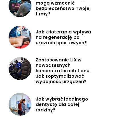
mogą wzmocnić
bezpieczeństwo Twojej
firmy?
Jak krioterapia wpływa
na regenerację po
urazach sportowych?
Zastosowanie LiX w
nowoczesnych
koncentratorach tlenu:
Jak zoptymalizować
wydajność urządzeń?
Jak wybrać idealnego
dentystę dla całej
rodziny?