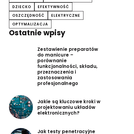
DZIECKO
EFEKTYWNOŚĆ
OSZCZĘDNOŚĆ
ELEKTRYCZNE
OPTYMALIZACJA
Ostatnie wpisy
Zestawienie preparatów
do manicure –
porównanie
funkcjonalności, składu,
przeznaczenia i
zastosowania
profesjonalnego
Jakie są kluczowe kroki w
projektowaniu układów
elektronicznych?
Jak testy penetracyjne