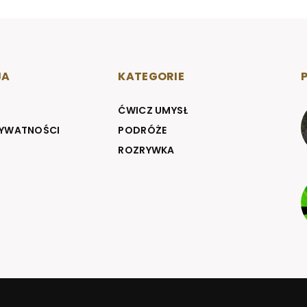
JA
KATEGORIE
ĆWICZ UMYSŁ
RYWATNOŚCI
PODRÓŻE
ROZRYWKA