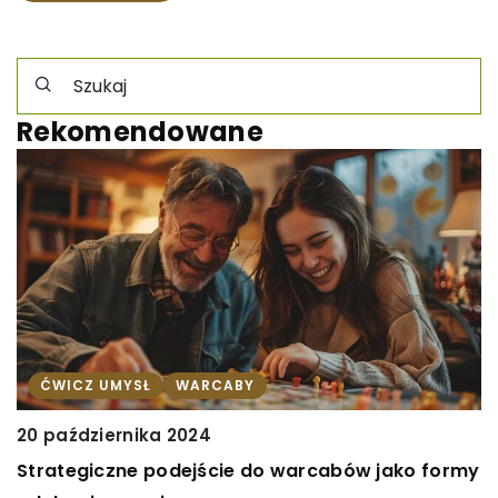
Rekomendowane
ĆWICZ UMYSŁ
WARCABY
20 października 2024
Strategiczne podejście do warcabów jako formy
1