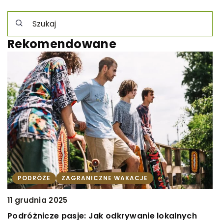
Rekomendowane
PODRÓŻE
ZAGRANICZNE WAKACJE
9
11 grudnia 2025
J
Podróżnicze pasje: Jak odkrywanie lokalnych