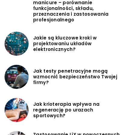
manicure – porównanie
funkcjonalności, składu,
przeznaczenia i zastosowania
profesjonalnego
Jakie są kluczowe kroki w
projektowaniu układów
elektronicznych?
Jak testy penetracyjne mogą
wzmocnić bezpieczeństwo Twojej
firmy?
Jak krioterapia wpływa na
regenerację po urazach
sportowych?
Zastosowanie LiX w nowoczesnych