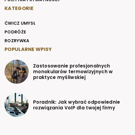
KATEGORIE
ĆWICZ UMYSŁ
PODRÓŻE
ROZRYWKA
POPULARNE WPISY
Zastosowanie profesjonalnych
monokularów termowizyjnych w
praktyce myśliwskiej
Poradnik: Jak wybrać odpowiednie
rozwiązania VoIP dla twojej firmy