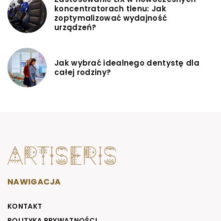
koncentratorach tlenu: Jak
zoptymalizować wydajność
urządzeń?
Jak wybrać idealnego dentystę dla
całej rodziny?
NAWIGACJA
KONTAKT
POLITYKA PRYWATNOŚCI