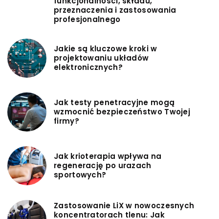
funkcjonalności, składu,
przeznaczenia i zastosowania
profesjonalnego
Jakie są kluczowe kroki w
projektowaniu układów
elektronicznych?
Jak testy penetracyjne mogą
wzmocnić bezpieczeństwo Twojej
firmy?
Jak krioterapia wpływa na
regenerację po urazach
sportowych?
Zastosowanie LiX w nowoczesnych
koncentratorach tlenu: Jak