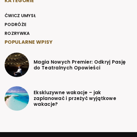
KATEGORIE
ĆWICZ UMYSŁ
PODRÓŻE
ROZRYWKA
POPULARNE WPISY
Magia Nowych Premier: Odkryj Pasję
do Teatralnych Opowieści
Ekskluzywne wakacje – jak
zaplanować i przeżyć wyjątkowe
wakacje?