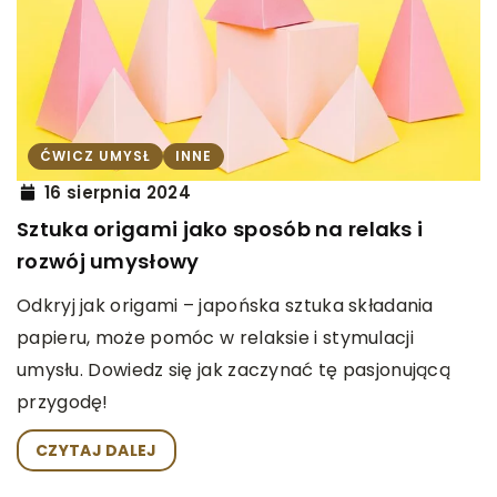
ĆWICZ UMYSŁ
INNE
16 sierpnia 2024
Sztuka origami jako sposób na relaks i
rozwój umysłowy
Odkryj jak origami – japońska sztuka składania
papieru, może pomóc w relaksie i stymulacji
umysłu. Dowiedz się jak zaczynać tę pasjonującą
przygodę!
CZYTAJ DALEJ