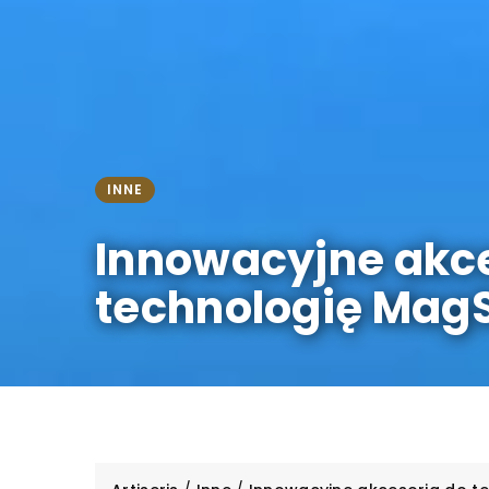
INNE
Innowacyjne akce
technologię MagS