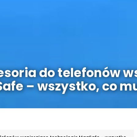
soria do telefonów w
afe – wszystko, co mu