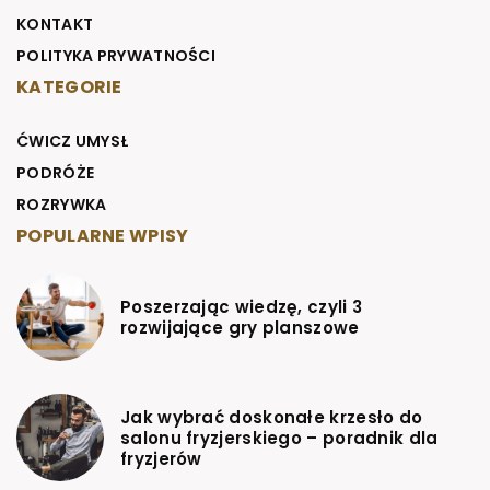
KONTAKT
POLITYKA PRYWATNOŚCI
KATEGORIE
ĆWICZ UMYSŁ
PODRÓŻE
ROZRYWKA
POPULARNE WPISY
Poszerzając wiedzę, czyli 3
rozwijające gry planszowe
Jak wybrać doskonałe krzesło do
salonu fryzjerskiego – poradnik dla
fryzjerów