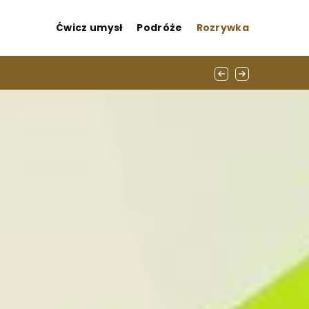
Ćwicz umysł
Podróże
Rozrywka
ała