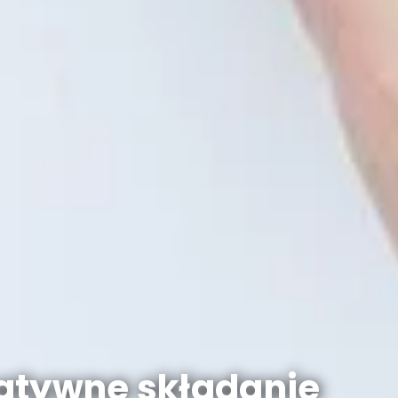
eatywne składanie