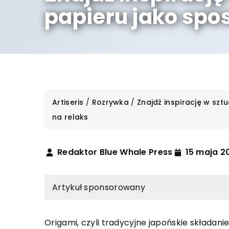
papieru jako spo
Artiseris
/
Rozrywka
/
Znajdź inspirację w szt
na relaks
Redaktor Blue Whale Press
15 maja 2
Artykuł sponsorowany
Origami, czyli tradycyjne japońskie składanie