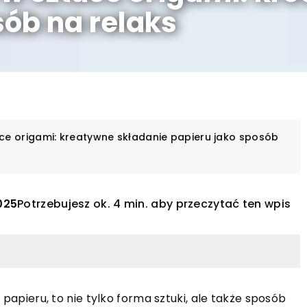
sób na relaks
uce origami: kreatywne składanie papieru jako sposób
025
Potrzebujesz ok. 4 min. aby przeczytać ten wpis
 papieru, to nie tylko forma sztuki, ale także sposób