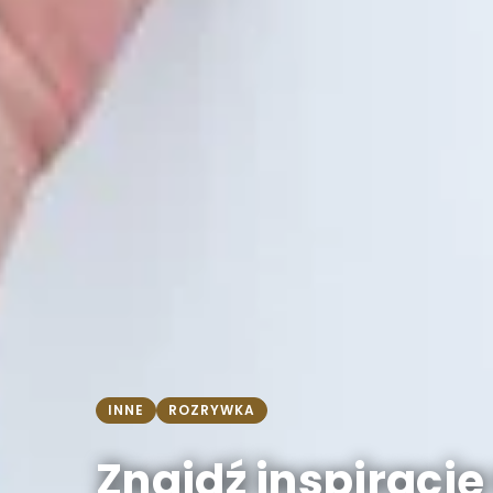
INNE
ROZRYWKA
Znajdź inspiracj