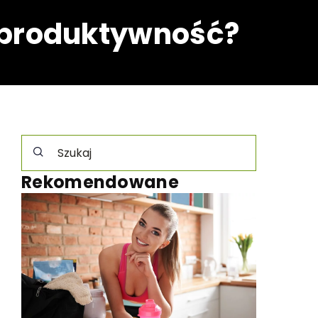
ć produktywność?
Rekomendowane