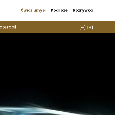
Ćwicz umysł
Podróże
Rozrywka
ukochanej?
aterapii