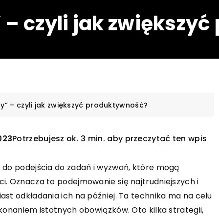
 – czyli jak zwiększy
by” – czyli jak zwiększyć produktywność?
023
Potrzebujesz ok. 3 min. aby przeczytać ten wpis
ę do podejścia do zadań i wyzwań, które mogą
i. Oznacza to podejmowanie się najtrudniejszych i
ast odkładania ich na później. Ta technika ma na celu
konaniem istotnych obowiązków. Oto kilka strategii,